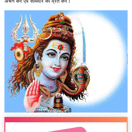
अर्चन करे एवं सोमवार का व्रत करें।