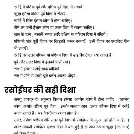
रसोई में पटिया पूर्व और दक्षिण पूर्व दिशा में रखिये।
चूल्हा हमेशा दक्षिण पूर्व दिशा में रखिये।
रसोई में सिंक ईशान कोण में होना चाहिए।
पीने का पानी ईशान कोण या उत्तर दिशा में रखना चाहिए।
दाल के डब्बे , मसालें, नमक आदि दक्षिण या पश्चिम दिशा में रखिये।
पश्चिमी और पूर्वी दिवार पर खिड़की जरूर बनवाएँ। इसी दिवार पर एग्जॉस्ट फैन
भी लगाएँ।
रसोई की उत्तर पश्चिम या पश्चिम दिशा में डाइनिंग टेबल रख सकते है।
पूर्व और उत्तर दिशा में हलकी चीज़ें रखे।
रात में हमेशा रसोई साफ़ कीजिये।
रात में सोने से पहले झूठे बर्तन अवश्य धोइये।
रसोईघर की सही दिशा
वास्तु शास्त्र के अनुसार किचन हमेशा ‘आग्नेय कोण’में होना चाहिए ।’आग्नेय
कोण’ अर्थात दक्षिण पूर्व दिशा। इसके अलावा आप उत्तर पश्चिम दिशा में रसोई
बनवा सकते है। यह वैकल्पिक स्थान होता है।
उत्तर, दक्षिण पश्चिम और उत्तर पूर्व दिशा में रसोईघर बिलकुल नही होनी चाहिए ।
अगर आपकी रसोईघर दक्षिण दिशा में बनी हुई है तो आप अपना चूल्हा (chulha)