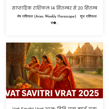
साप्ताहिक राशिफल 14 सितम्बर से 20 सितम्ब
मेष राशिफल (Aries Weekly Horoscope) शुभ राशिफल
स�...